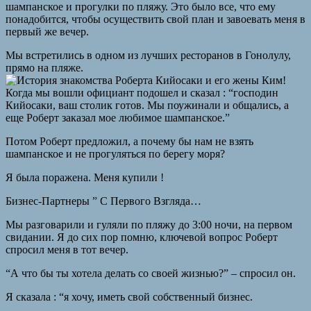
шампанское и прогулки по пляжу. Это было все, что ему
понадобится, чтобы осуществить свой план и завоевать меня в
первый же вечер.
Мы встретились в одном из лучших ресторанов в Гонолулу,
прямо на пляже.
Когда мы вошли официант подошел и сказал : “господин
Кийосаки, ваш столик готов. Мы поужинали и общались, а
еще Роберт заказал мое любимое шампанское.”
Потом Роберт предложил, а почему бы нам не взять
шампанское и не прогуляться по берегу моря?
Я была поражена. Меня купили !
Бизнес-Партнеры ” С Первого Взгляда…
Мы разговарили и гуляли по пляжу до 3:00 ночи, на первом
свидании. Я до сих пор помню, ключевой вопрос Роберт
спросил меня в тот вечер.
“А что бы ты хотела делать со своей жизнью?” – спросил он.
Я сказала : “я хочу, иметь свой собственный бизнес.