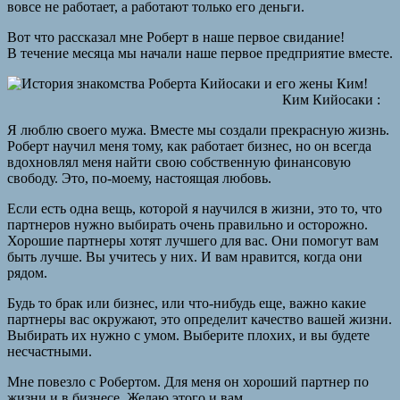
вовсе не работает, а работают только его деньги.
Вот что рассказал мне Роберт в наше первое свидание!
В течение месяца мы начали наше первое предприятие вместе.
Ким Кийосаки :
Я люблю своего мужа. Вместе мы создали прекрасную жизнь.
Роберт научил меня тому, как работает бизнес, но он всегда
вдохновлял меня найти свою собственную финансовую
свободу. Это, по-моему, настоящая любовь.
Если есть одна вещь, которой я научился в жизни, это то, что
партнеров нужно выбирать очень правильно и осторожно.
Хорошие партнеры хотят лучшего для вас. Они помогут вам
быть лучше. Вы учитесь у них. И вам нравится, когда они
рядом.
Будь то брак или бизнес, или что-нибудь еще, важно какие
партнеры вас окружают, это определит качество вашей жизни.
Выбирать их нужно с умом. Выберите плохих, и вы будете
несчастными.
Мне повезло с Робертом. Для меня он хороший партнер по
жизни и в бизнесе. Желаю этого и вам.