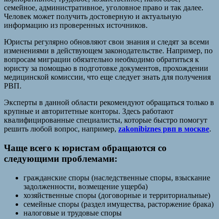
семейное, административное, уголовное право и так далее.
Человек может получить достоверную и актуальную
информацию из проверенных источников.
Юристы регулярно обновляют свои знания и следят за всеми
изменениями в действующем законодательстве. Например, по
вопросам миграции обязательно необходимо обратиться к
юристу за помощью в подготовке документов, прохождении
медицинской комиссии, что еще следует знать для получения
РВП.
Эксперты в данной области рекомендуют обращаться только в
крупные и авторитетные конторы. Здесь работают
квалифицированные специалисты, которые быстро помогут
решить любой вопрос, например,
zakonibiznes рвп в москве
.
Чаще всего к юристам обращаются со
следующими проблемами:
гражданские споры (наследственные споры, взыскание
задолженности, возмещение ущерба)
хозяйственные споры (договорные и территориальные)
семейные споры (раздел имущества, расторжение брака)
налоговые и трудовые споры