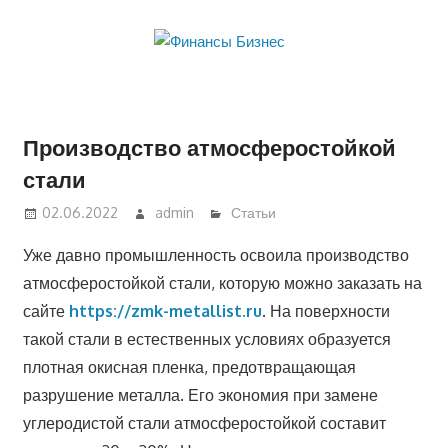
Перейти
к
содержимому
Производство атмосферостойкой
стали
02.06.2022
admin
Статьи
Уже давно промышленность освоила производство
атмосферостойкой стали, которую можно заказать на
сайте
https://zmk-metallist.ru
. На поверхности
такой стали в естественных условиях образуется
плотная окисная пленка, предотвращающая
разрушение металла. Его экономия при замене
углеродистой стали атмосферостойкой составит