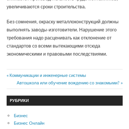
увеличиваются сроки строительства.
Без сомнения, окраску металлоконструкций должны
выполнять заводы-изготовители. Нарушение этого
требования надо расценивать как отклонение от
стандартов со всеми вытекающими отсюда
экономическими и правовыми последствиями.
Предыдущая
Коммуникации и инженерные системы
Навигация
запись:
Следующая
Автошкола или обучение вождению со знакомыми?
по
запись:
записям
РУБРИКИ
Бизнес
Бизнес Онлайн