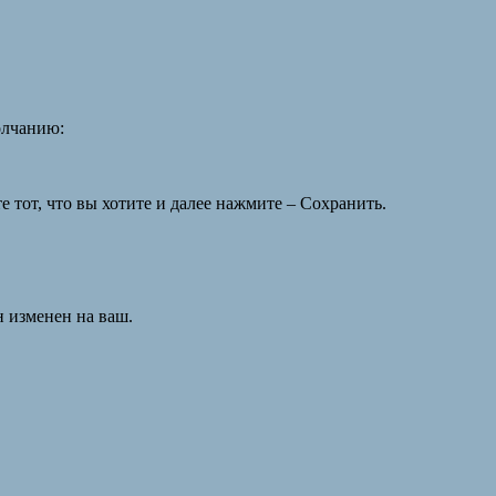
олчанию:
тот, что вы хотите и далее нажмите – Сохранить.
н изменен на ваш.