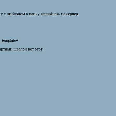
 с шаблоном в папку «templates» на сервер.
_template»
артный шаблон вот этот :