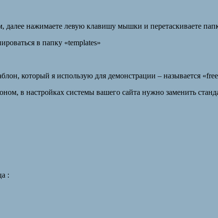
, далее нажимаете левую клавишу мышки и перетаскиваете папку
ироваться в папку «templates»
шаблон, который я использую для демонстрации – называется «free
лоном, в настройках системы вашего сайта нужно заменить станд
а :