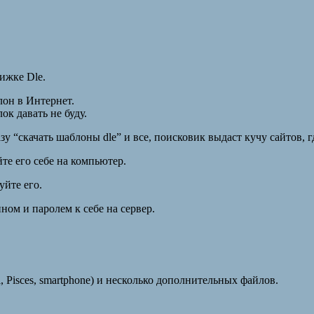
ижке Dle.
лон в Интернет.
ок давать не буду.
у “скачать шаблоны dle” и все, поисковик выдаст кучу сайтов, 
те его себе на компьютер.
уйте его.
ном и паролем к себе на сервер.
, Pisces, smartphone) и несколько дополнительных файлов.