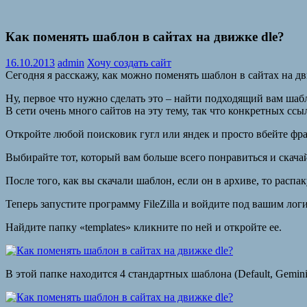
Как поменять шаблон в сайтах на движке dle?
16.10.2013
admin
Хочу создать сайт
Сегодня я расскажу, как можно поменять шаблон в сайтах на дв
Ну, первое что нужно сделать это – найти подходящий вам шаб
В сети очень много сайтов на эту тему, так что конкретных ссыл
Откройте любой поисковик гугл или яндек и просто вбейте фраз
Выбирайте тот, который вам больше всего понравиться и скачай
После того, как вы скачали шаблон, если он в архиве, то распак
Теперь запустите программу FileZilla и войдите под вашим логи
Найдите папку «templates» кликните по ней и откройте ее.
В этой папке находится 4 стандартных шаблона (Default, Gemini