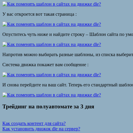
У вас откроется вот такая страница :
Опуститесь чуть ниже и найдите строку – Шаблон сайта по ум
Напротив можно выбирать разные шаблоны, из списка выберите 
Система движка покажет вам сообщение :
И снова перейдите на ваш сайт. Теперь его стандартный шабло
Трейдинг на полуавтомате за 3 дня
Навигация
Предыдущая
Как создать контент для сайта?
запись:
Следующая
Как установить движок dle на сервер?
по